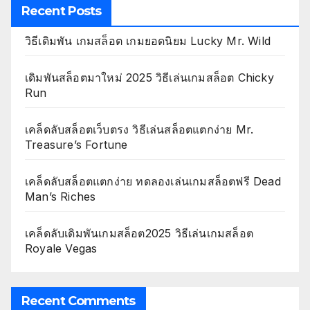
Recent Posts
วิธีเดิมพัน เกมสล็อต เกมยอดนิยม Lucky Mr. Wild
เดิมพันสล็อตมาใหม่ 2025 วิธีเล่นเกมสล็อต Chicky
Run
เคล็ดลับสล็อตเว็บตรง วิธีเล่นสล็อตแตกง่าย Mr.
Treasure’s Fortune
เคล็ดลับสล็อตแตกง่าย ทดลองเล่นเกมสล็อตฟรี Dead
Man’s Riches
เคล็ดลับเดิมพันเกมสล็อต2025 วิธีเล่นเกมสล็อต
Royale Vegas
Recent Comments