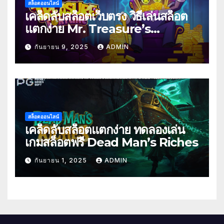
สล็อตออนไลน์
เคล็ดลับสล็อตเว็บตรง วิธีเล่นสล็อต
แตกง่าย Mr. Treasure’s
Fortune
กันยายน 9, 2025
ADMIN
สล็อตออนไลน์
เคล็ดลับสล็อตแตกง่าย ทดลองเล่น
เกมสล็อตฟรี Dead Man’s Riches
กันยายน 1, 2025
ADMIN