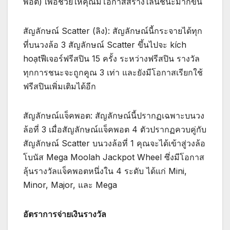
พอต) เพื่อช่วยให้คุณมีโอกาสสร้างไลน์ชนะมากขึ้น
สัญลักษณ์ Scatter (ลิง): สัญลักษณ์นี้กระจายได้ทุก
ที่บนวงล้อ 3 สัญลักษณ์ Scatter ขึ้นไปจะ kích
hoạtฟีเจอร์ฟรีสปิน 15 ครั้ง ระหว่างฟรีสปิน รางวัล
ทุกการชนะจะถูกคูณ 3 เท่า และยังมีโอกาสเรียกใช้
ฟรีสปินเพิ่มเติมได้อีก
สัญลักษณ์แจ็คพอต: สัญลักษณ์นี้ปรากฏเฉพาะบนวง
ล้อที่ 3 เมื่อสัญลักษณ์แจ็คพอต 4 ตัวปรากฏควบคู่กับ
สัญลักษณ์ Scatter บนวงล้อที่ 1 คุณจะได้เข้าสู่วงล้อ
โบนัส Mega Moolah Jackpot Wheel ซึ่งมีโอกาส
ลุ้นรางวัลแจ็คพอตหนึ่งใน 4 ระดับ ได้แก่ Mini,
Minor, Major, และ Mega
อัตราการจ่ายเงินรางวัล