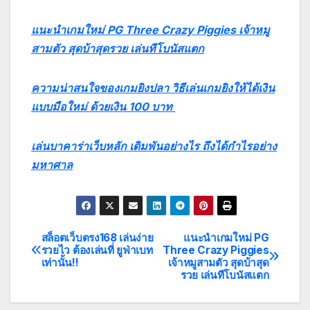
แนะนำเกมใหม่ PG Three Crazy Piggies เจ้าหมู
สามตัว สุดบ้าสุดรวย เล่นทีโบนัสแตก
ความน่าสนใจของเกมยิงปลา วิธีเล่นเกมยิงให้ได้เงิน
แบบมือใหม่ ด้วยเงิน 100 บาท
เล่นบาคาร่าเว็บหลัก เดิมพันอย่างไร ถึงได้กำไรอย่าง
มหาศาล
สล็อตเว็บตรง168 เล่นง่าย
แนะนำเกมใหม่ PG
เมนู
รวยไว ต้องเล่นที่ ยูฟ่าเบท
Three Crazy Piggies
เท่านั้น!!
เจ้าหมูสามตัว สุดบ้าสุด
นำทาง
รวย เล่นทีโบนัสแตก
เรื่อง