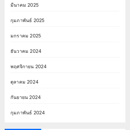
มีนาคม 2025
กุมภาพันธ์ 2025
มกราคม 2025
ธันวาคม 2024
พฤศจิกายน 2024
ตุลาคม 2024
กันยายน 2024
กุมภาพันธ์ 2024