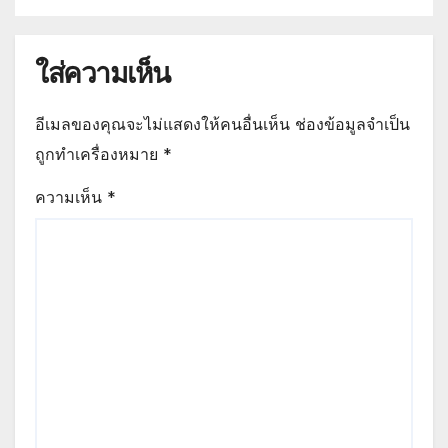
ใส่ความเห็น
อีเมลของคุณจะไม่แสดงให้คนอื่นเห็น
ช่องข้อมูลจำเป็น
ถูกทำเครื่องหมาย
*
ความเห็น
*