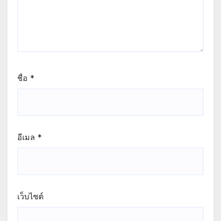
ชื่อ
*
อีเมล
*
เว็บไซต์