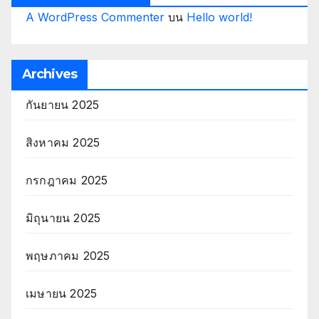
A WordPress Commenter
บน
Hello world!
Archives
กันยายน 2025
สิงหาคม 2025
กรกฎาคม 2025
มิถุนายน 2025
พฤษภาคม 2025
เมษายน 2025