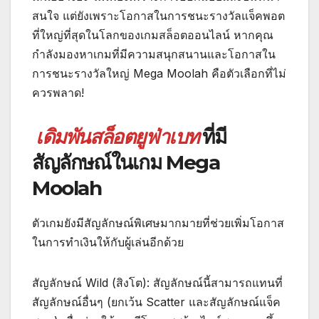
สนใจ แต่ยังเพราะโอกาสในการชนะรางวัลแจ็คพอต
ที่ใหญ่ที่สุดในโลกของเกมสล็อตออนไลน์ หากคุณ
กำลังมองหาเกมที่มีความสนุกสนานและโอกาสใน
การชนะรางวัลใหญ่ Mega Moolah คือตัวเลือกที่ไม่
ควรพลาด!
เดิมพันสล็อตยูฟ่าเบท
ที่มี
สัญลักษณ์ในเกม Mega
Moolah
ตัวเกมยังมีสัญลักษณ์พิเศษมากมายที่ช่วยเพิ่มโอกาส
ในการทำเงินให้กับผู้เล่นอีกด้วย
สัญลักษณ์ Wild (สิงโต): สัญลักษณ์นี้สามารถแทนที่
สัญลักษณ์อื่นๆ (ยกเว้น Scatter และสัญลักษณ์แจ็ค