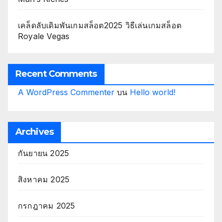
เคล็ดลับเดิมพันเกมสล็อต2025 วิธีเล่นเกมสล็อต
Royale Vegas
Recent Comments
A WordPress Commenter
บน
Hello world!
Archives
กันยายน 2025
สิงหาคม 2025
กรกฎาคม 2025