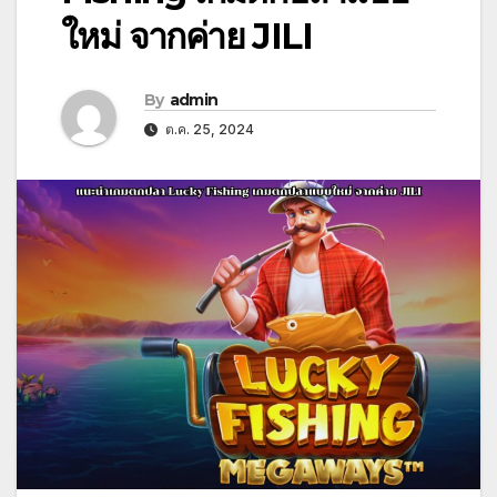
ใหม่ จากค่าย JILI
By
admin
ต.ค. 25, 2024