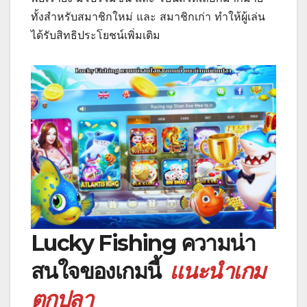
ทั้งสำหรับสมาชิกใหม่ และ สมาชิกเก่า ทำให้ผู้เล่น
ได้รับสิทธิประโยชน์เพิ่มเติม
Lucky Fishing ความน่า
สนใจของเกมนี้
แนะนำเกม
ตกปลา