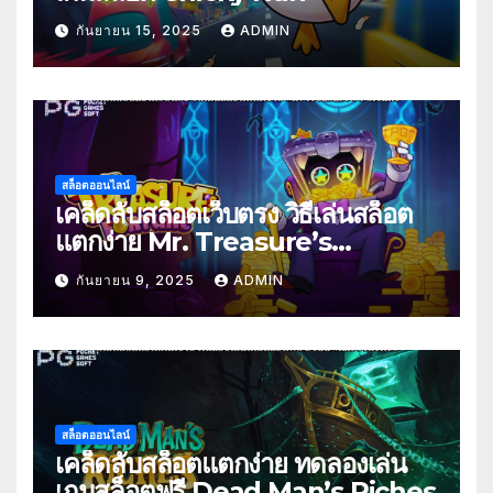
กันยายน 15, 2025
ADMIN
สล็อตออนไลน์
เคล็ดลับสล็อตเว็บตรง วิธีเล่นสล็อต
แตกง่าย Mr. Treasure’s
Fortune
กันยายน 9, 2025
ADMIN
สล็อตออนไลน์
เคล็ดลับสล็อตแตกง่าย ทดลองเล่น
เกมสล็อตฟรี Dead Man’s Riches