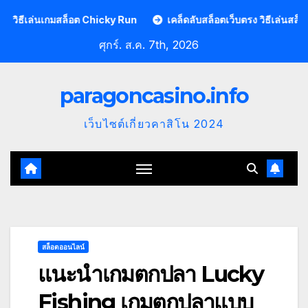
Skip
มสล็อต Chicky Run
เคล็ดลับสล็อตเว็บตรง วิธีเล่นสล็อตแตกง่าย Mr
to
ศุกร์. ส.ค. 7th, 2026
content
paragoncasino.info
เว็บไซต์เกี่ยวคาสิโน 2024
สล็อตออนไลน์
แนะนำเกมตกปลา Lucky
Fishing เกมตกปลาแบบ