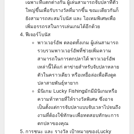
เฉพาะที่แตกต่างกัน ผู้เล่นสามารถจับปลาที่ตัว
ใหญ่ขึ้นเพื่อรับรางวัลที่มากขึ้น ขณะเดียวกันก็
ยังสามารถสะสมโบนัส และ ไอเทมพิเศษเพื่อ
เพิ่มอรรถรสในการเล่นเกมได้อีกด้วย
ฟีเจอร์โบนัส
พาวเวอร์อัพ ตลอดทั้งเกม ผู้เล่นสามารถ
รวบรวมพาวเวอร์อัพที่ช่วยเพิ่มความ
สามารถในการตกปลาได้ พาวเวอร์อัพ
เหล่านี้ได้แก่ ตาข่ายสำหรับจับปลาหลาย
ตัวในคราวเดียว หรือเหยื่อล่อเพื่อดึงดูด
ปลาสายพันธุ์หายาก
มินิเกม Lucky Fishingมักมีมินิเกมหรือ
ความท้าทายที่ให้รางวัลพิเศษ ซึ่งอาจ
เป็นตั้งแต่การจับปลาแบบจับเวลาไปจนถึง
งานที่ต้องใช้ทักษะเพื่อทดสอบทักษะการ
ตกปลาของคุณ
การชนะ และ รางวัล เป้าหมายของLucky