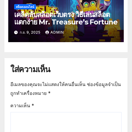
สล็อตออนไลน์
เคล็ดลับสล็อตเว็บตรง วิธีเล่นสล็อต
แตกง่าย Mr. Treasure’s Fortune
ก.ย. 9, 2025
ADMIN
ใส่ความเห็น
อีเมลของคุณจะไม่แสดงให้คนอื่นเห็น
ช่องข้อมูลจำเป็น
ถูกทำเครื่องหมาย
*
ความเห็น
*