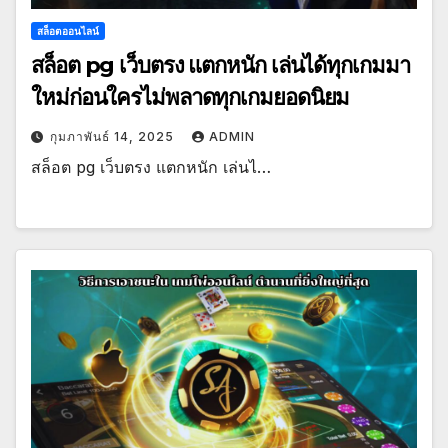
สล็อตออนไลน์
สล็อต pg เว็บตรง แตกหนัก เล่นได้ทุกเกมมา
ใหม่ก่อนใครไม่พลาดทุกเกมยอดนิยม
กุมภาพันธ์ 14, 2025
ADMIN
สล็อต pg เว็บตรง แตกหนัก เล่นไ…