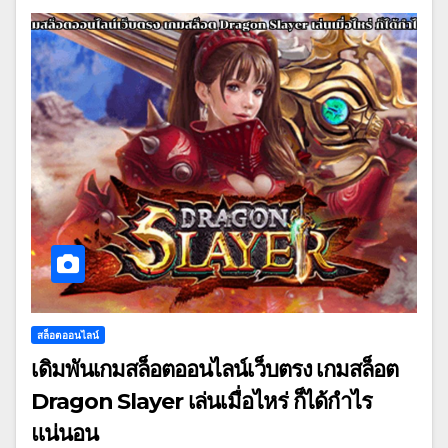
สล็อตออนไลน์
เดิมพันเกมสล็อตออนไลน์เว็บตรง เกมสล็อต
Dragon Slayer เล่นเมื่อไหร่ ก็ได้กำไร
แน่นอน