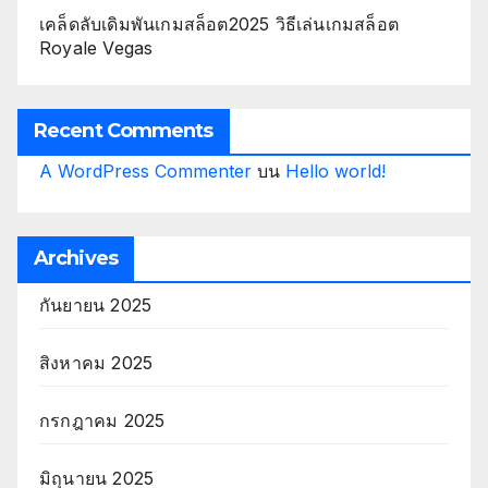
เคล็ดลับเดิมพันเกมสล็อต2025 วิธีเล่นเกมสล็อต
Royale Vegas
Recent Comments
A WordPress Commenter
บน
Hello world!
Archives
กันยายน 2025
สิงหาคม 2025
กรกฎาคม 2025
มิถุนายน 2025