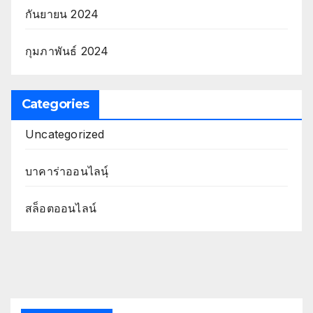
กันยายน 2024
กุมภาพันธ์ 2024
Categories
Uncategorized
บาคาร่าออนไลนฺ์
สล็อตออนไลน์