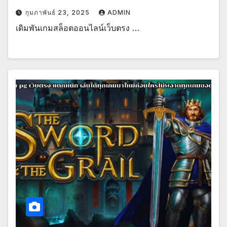
กุมภาพันธ์ 23, 2025
ADMIN
เดิมพันเกมสล็อตออนไลน์เว็บตรง …