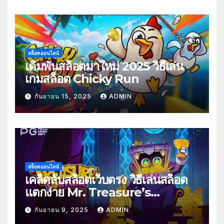
สล็อตออนไลน์
เดิมพันสล็อตมาใหม่ 2025 วิธีเล่น
เกมสล็อต Chicky Run
กันยายน 15, 2025
ADMIN
สล็อตออนไลน์
เคล็ดลับสล็อตเว็บตรง วิธีเล่นสล็อต
แตกง่าย Mr. Treasure’s
Fortune
กันยายน 9, 2025
ADMIN