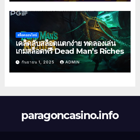
สล็อตออนไลน์
เคล็ดลับสล็อตแตกง่าย ทดลองเล่น
เกมสล็อตฟรี Dead Man’s Riches
กันยายน 1, 2025
ADMIN
paragoncasino.info