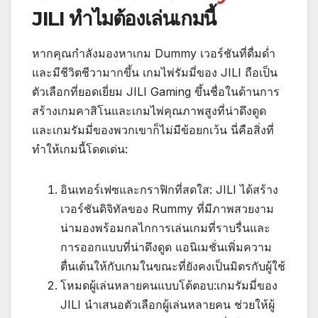
JILI ทำไมต้องเล่นเกมนี้
หากคุณกำลังมองหาเกม Dummy เวอร์ชันที่ดื่มด่ำ
และมีชีวิตชีวามากขึ้น เกมไพ่รัมมี่ของ JILI ถือเป็น
ตัวเลือกที่ยอดเยี่ยม JILI Gaming ขึ้นชื่อในด้านการ
สร้างเกมคาสิโนและเกมไพ่คุณภาพสูงที่น่าดึงดูด
และเกมรัมมี่ของพวกเขาก็ไม่มีข้อยกเว้น นี่คือสิ่งที่
ทำให้เกมนี้โดดเด่น:
อินเทอร์เฟซและกราฟิกที่สดใส: JILI ได้สร้าง
เวอร์ชันดิจิทัลของ Rummy ที่มีภาพสวยงาม
น่ามองพร้อมกลไกการเล่นเกมที่ราบรื่นและ
การออกแบบที่น่าดึงดูด แอนิเมชั่นเพิ่มความ
ตื่นเต้นให้กับเกมในขณะที่ยังคงเป็นมิตรกับผู้ใช้
โหมดผู้เล่นหลายคนแบบโต้ตอบ:เกมรัมมี่ของ
JILI นำเสนอตัวเลือกผู้เล่นหลายคน ช่วยให้ผู้