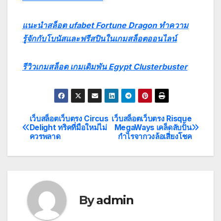
แนะนำสล็อต ufabet Fortune Dragon ทำความ
รู้จักกับโบนัสและฟรีสปินในเกมสล็อตออนไลน์
รีวิวเกมสล็อต เกมเดิมพัน Egypt Clusterbuster
เว็บสล็อตเว็บตรง Circus
เว็บสล็อตเว็บตรง Risque
เมนู
Delight ทริคที่มือใหม่ไม่
MegaWays เคล็ดลับปั้น
ควรพลาด
กำไรจากวงล้อเสี่ยงโชค
นำทาง
เรื่อง
By
admin