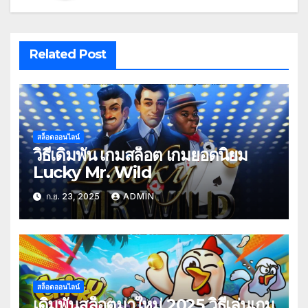
Related Post
สล็อตออนไลน์
วิธีเดิมพัน เกมสล็อต เกมยอดนิยม
Lucky Mr. Wild
ก.ย. 23, 2025
ADMIN
สล็อตออนไลน์
เดิมพันสล็อตมาใหม่ 2025 วิธีเล่นเกม