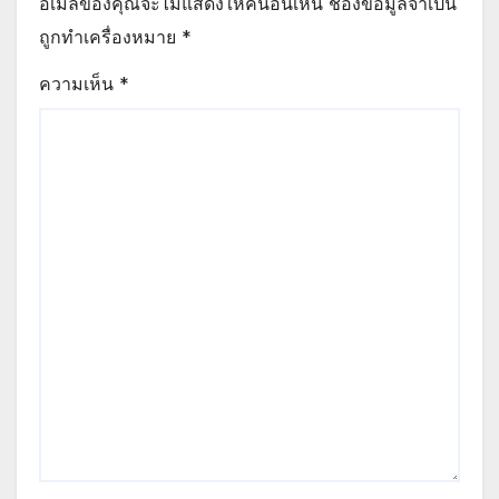
อีเมลของคุณจะไม่แสดงให้คนอื่นเห็น
ช่องข้อมูลจำเป็น
ถูกทำเครื่องหมาย
*
ความเห็น
*