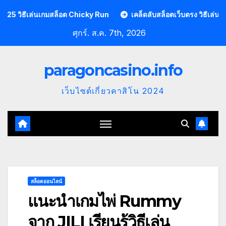
Skip
เกมสล็อต Chicky Run
เคล็ดลับสล็อตเว็บตรง วิธีเล่นสล็อตแตกง่าย 
to
ศุกร์. ส.ค. 7th, 2026
content
paragoncasino.info
เว็บไซต์เกี่ยวคาสิโน 2024
สล็อตออนไลน์
แนะนำเกมไพ่ Rummy
จาก JILI เรียนรู้วิธีเล่น