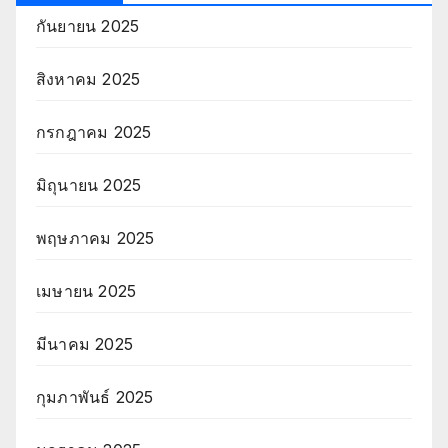
กันยายน 2025
สิงหาคม 2025
กรกฎาคม 2025
มิถุนายน 2025
พฤษภาคม 2025
เมษายน 2025
มีนาคม 2025
กุมภาพันธ์ 2025