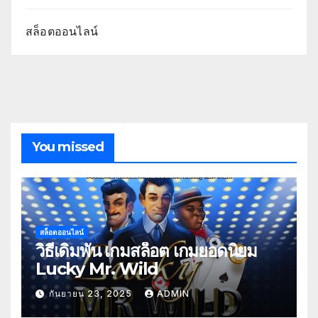
สล็อตออนไลน์
You missed
สล็อตออนไลน์
วิธีเดิมพัน เกมสล็อต เกมยอดนิยม
Lucky Mr. Wild
กันยายน 23, 2025
ADMIN