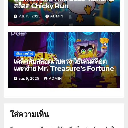
สล็อต Chicky Run
ก.ย. 15, 2025
ADMIN
สล็อตออนไลน์
เคล็ดลับสล็อตเว็บตรง วิธีเล่นสล็อต
แตกง่าย Mr. Treasure’s Fortune
ก.ย. 9, 2025
ADMIN
ใส่ความเห็น