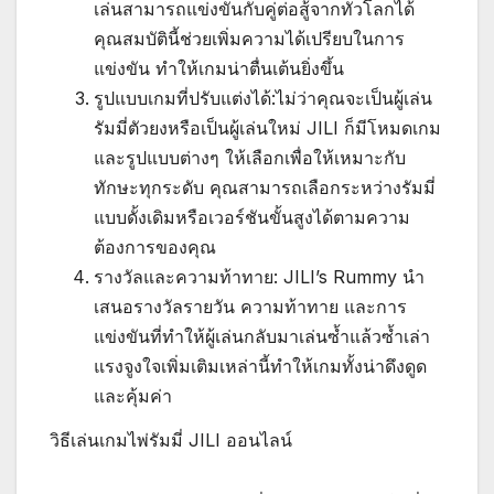
เล่นสามารถแข่งขันกับคู่ต่อสู้จากทั่วโลกได้
คุณสมบัตินี้ช่วยเพิ่มความได้เปรียบในการ
แข่งขัน ทำให้เกมน่าตื่นเต้นยิ่งขึ้น
รูปแบบเกมที่ปรับแต่งได้:ไม่ว่าคุณจะเป็นผู้เล่น
รัมมี่ตัวยงหรือเป็นผู้เล่นใหม่ JILI ก็มีโหมดเกม
และรูปแบบต่างๆ ให้เลือกเพื่อให้เหมาะกับ
ทักษะทุกระดับ คุณสามารถเลือกระหว่างรัมมี่
แบบดั้งเดิมหรือเวอร์ชันขั้นสูงได้ตามความ
ต้องการของคุณ
รางวัลและความท้าทาย: JILI’s Rummy นำ
เสนอรางวัลรายวัน ความท้าทาย และการ
แข่งขันที่ทำให้ผู้เล่นกลับมาเล่นซ้ำแล้วซ้ำเล่า
แรงจูงใจเพิ่มเติมเหล่านี้ทำให้เกมทั้งน่าดึงดูด
และคุ้มค่า
วิธีเล่นเกมไพ่รัมมี่ JILI ออนไลน์