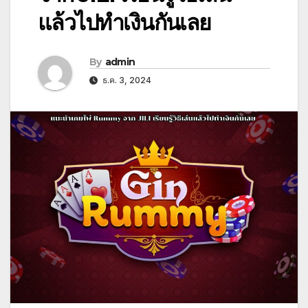
แล้วไปทำเงินกันเลย
By
admin
ธ.ค. 3, 2024